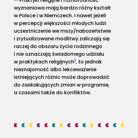
Praktyki religijne i różnorodność
wyznaniowa mają bardzo różny kształt
w Polsce i w Niemczech. I nawet jeżeli
w percepcji większości młodych ludzi
uczestniczenie we mszy/nabożeństwie
i zrytualizowane modlitwy zaliczają się
raczej do obszaru życia rodzinnego
i nie oznaczają świadomego udziału
1
w praktykach religijnych
, to jednak
nieznajomość albo lekceważenie
istniejących różnic może doprowadzić
do zaskakujących zmian w programie,
a czasami także do konfliktów.