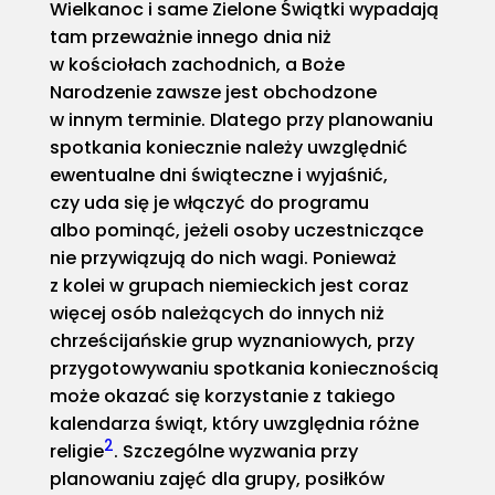
Wielkanoc i same Zielone Świątki wypadają
tam przeważnie innego dnia niż
w kościołach zachodnich, a Boże
Narodzenie zawsze jest obchodzone
w innym terminie. Dlatego przy planowaniu
spotkania koniecznie należy uwzględnić
ewentualne dni świąteczne i wyjaśnić,
czy uda się je włączyć do programu
albo pominąć, jeżeli osoby uczestniczące
nie przywiązują do nich wagi. Ponieważ
z kolei w grupach niemieckich jest coraz
więcej osób należących do innych niż
chrześcijańskie grup wyznaniowych, przy
przygotowywaniu spotkania koniecznością
może okazać się korzystanie z takiego
kalendarza świąt, który uwzględnia różne
2
religie
. Szczególne wyzwania przy
planowaniu zajęć dla grupy, posiłków