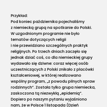
Przykład:
Pod koniec października pojechaliśmy
z niemiecką grupą na spotkanie do Polski.
W uzgodnionym programie nie było
tematów dotyczących religii
i nie przewidziano szczególnych praktyk
religijnych. Po trzech dniach zaczęło się
jednak dziać coś, co dla niemieckiej grupy
wydawało się dziwne: coraz więcej osób
uczestniczących z Polski znikało z placówki
kształceniowej, w której realizowano
wspólny program, „z powodu pilnych spraw
rodzinnych”. Została tylko grupa niemiecka,
zaskoczona tą niezwykłą „epidemią”.
Dopiero po naszym pytaniu wyjaśniono
nam, że w Polsce 1 listopada (Dzień