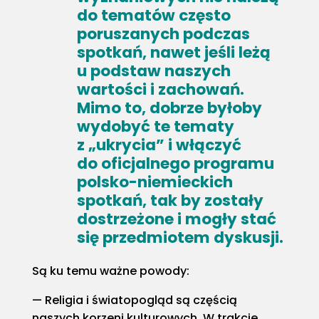
do tematów często
poruszanych podczas
spotkań, nawet jeśli leżą
u podstaw naszych
wartości i zachowań.
Mimo to, dobrze byłoby
wydobyć te tematy
z „ukrycia” i włączyć
do oficjalnego programu
polsko-niemieckich
spotkań, tak by zostały
dostrzeżone i mogły stać
się przedmiotem dyskusji.
Są ku temu ważne powody:
Religia i światopogląd są częścią
naszych korzeni kulturowych. W trakcie