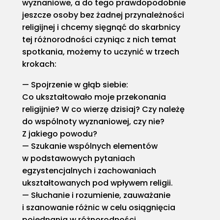
wyznaniowe, a do tego prawdopodobnie
jeszcze osoby bez żadnej przynależności
religijnej i chcemy sięgnąć do skarbnicy
tej różnorodności czyniąc z nich temat
spotkania, możemy to uczynić w trzech
krokach:
Spojrzenie w głąb siebie:
Co ukształtowało moje przekonania
religijnie? W co wierzę dzisiaj? Czy należę
do wspólnoty wyznaniowej, czy nie?
Z jakiego powodu?
Szukanie wspólnych elementów
w podstawowych pytaniach
egzystencjalnych i zachowaniach
ukształtowanych pod wpływem religii.
Słuchanie i rozumienie, zauważanie
i szanowanie różnic w celu osiągnięcia
pojednania w różnorodności.