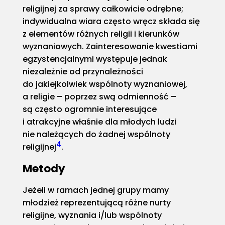
religijnej za sprawy całkowicie odrębne;
indywidualna wiara często wręcz składa się
z elementów różnych religii i kierunków
wyznaniowych. Zainteresowanie kwestiami
egzystencjalnymi występuje jednak
niezależnie od przynależności
do jakiejkolwiek wspólnoty wyznaniowej,
a religie – poprzez swą odmienność –
są często ogromnie interesujące
i atrakcyjne właśnie dla młodych ludzi
nie należących do żadnej wspólnoty
4
religijnej
.
Metody
Jeżeli w ramach jednej grupy mamy
młodzież reprezentującą różne nurty
religijne, wyznania i/lub wspólnoty