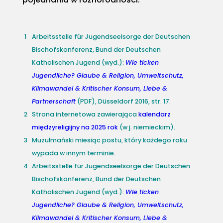
1
Arbeitsstelle für Jugendseelsorge der Deutschen
Bischofskonferenz, Bund der Deutschen
Katholischen Jugend (wyd.):
Wie ticken
Jugendliche? Glaube & Religion, Umweltschutz,
Klimawandel & Kritischer Konsum, Liebe &
Partnerschaft
(PDF), Düsseldorf 2016, str. 17.
2
Strona internetowa zawierająca
kalendarz
międzyreligijny na 2025 rok
(w j. niemieckim).
3
Muzułmański miesiąc postu, który każdego roku
wypada w innym terminie.
4
Arbeitsstelle für Jugendseelsorge der Deutschen
Bischofskonferenz, Bund der Deutschen
Katholischen Jugend (wyd.):
Wie ticken
Jugendliche? Glaube & Religion, Umweltschutz,
Klimawandel & Kritischer Konsum, Liebe &