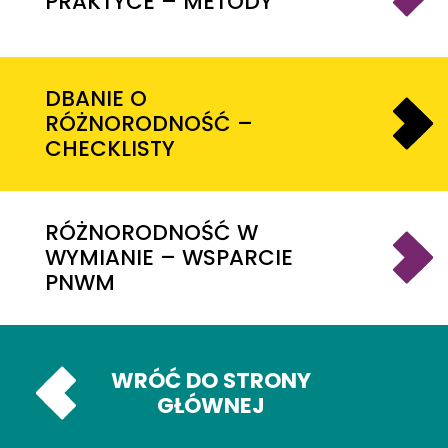
PRAKTYCE – METODY
DBANIE O
RÓŻNORODNOŚĆ –
CHECKLISTY
RÓŻNORODNOŚĆ W
WYMIANIE – WSPARCIE
PNWM
WRÓĆ DO STRONY
GŁÓWNEJ