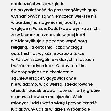
społeczeństwa ze względu
na przynależność do poszczególnych grup
wyznaniowych są w Niemczech większe niż
w bardziej homogenicznej pod tym
względem Polsce. Dodatkowo wynika z nich,
że w Niemczech znacznie więcej ludzi
nie identyfikuje się z żadną wspólnotą
religijną. Ta ostatnia liczba w ciągu
ostatnich lat wyraźnie wzrosła także
w Polsce, szczególnie w dużych miastach
i wśród młodych ludzi. Osoby o takim
światopoglądzie niekoniecznie
są „niewierzące”, gdyż właściwie
nie wiadomo, w co wierzą, zdeklarowane
ateistki i zadeklarowani ateiści i w tej grupie
stanowią bowiem mniejszość. Wielu
młodych ludzi uważa wiarę i przynależność
lub aktywny udział w jakiejś wspólnocie