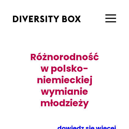
Różnorodność
w polsko-
niemieckiej
wymianie
młodzieży
dowiedz się więcej