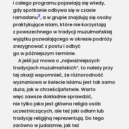
i całego programu pojawiają się wtedy,
gdy spotkanie odbywa się w czasie
3
ramadanu
, a w grupie znajdują się osoby
praktykujące islam, które nie korzystają
z powszechnego w tradycji muzułmańskiej
wyjątku pozwalającego w okresie podróży
zrezygnować z postu i odbyć
go w późniejszym terminie.
A jeśli już mowa o „najważniejszych
tradycjach muzułmańskich“, to należy przy
tej okazji wspomnieć, że różnorodność
wyznaniowa w świecie islamu jest tak samo
duża, jak w chrześcijaństwie. Warto
więc zawsze dokładnie sprawdzić,
nie tylko jaka jest główna religia osób
uczestniczących, ale też jaki odłam lub
tradycję religijną reprezentują. Do tego
zarówno w judaizmie, jak też