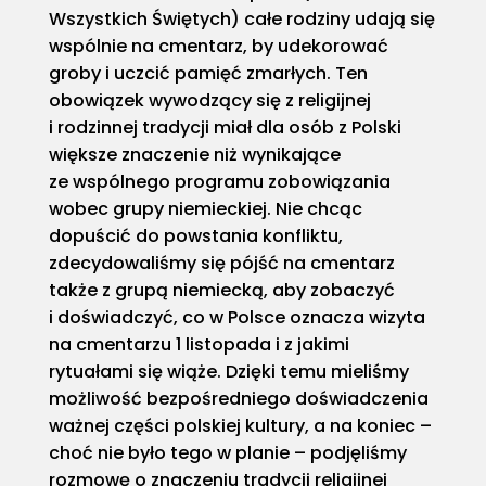
Wszystkich Świętych) całe rodziny udają się
wspólnie na cmentarz, by udekorować
groby i uczcić pamięć zmarłych. Ten
obowiązek wywodzący się z religijnej
i rodzinnej tradycji miał dla osób z Polski
większe znaczenie niż wynikające
ze wspólnego programu zobowiązania
wobec grupy niemieckiej. Nie chcąc
dopuścić do powstania konfliktu,
zdecydowaliśmy się pójść na cmentarz
także z grupą niemiecką, aby zobaczyć
i doświadczyć, co w Polsce oznacza wizyta
na cmentarzu 1 listopada i z jakimi
rytuałami się wiąże. Dzięki temu mieliśmy
możliwość bezpośredniego doświadczenia
ważnej części polskiej kultury, a na koniec –
choć nie było tego w planie – podjęliśmy
rozmowę o znaczeniu tradycji religijnej