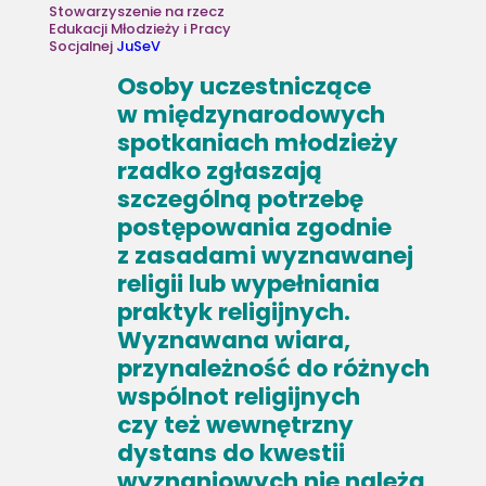
Stowarzyszenie na rzecz
Edukacji Młodzieży i Pracy
Socjalnej
JuSeV
Osoby uczestniczące
w międzynarodowych
spotkaniach młodzieży
rzadko zgłaszają
szczególną potrzebę
postępowania zgodnie
z zasadami wyznawanej
religii lub wypełniania
praktyk religijnych.
Wyznawana wiara,
przynależność do różnych
wspólnot religijnych
czy też wewnętrzny
dystans do kwestii
wyznaniowych nie należą