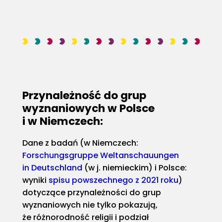
Przynależność do grup
wyznaniowych w Polsce
i w Niemczech:
Dane z badań (w Niemczech:
Forschungsgruppe Weltanschauungen
in Deutschland
(w j. niemieckim) i Polsce:
wyniki
spisu powszechnego z 2021 roku
)
dotyczące przynależności do grup
wyznaniowych nie tylko pokazują,
że różnorodność religii i podział