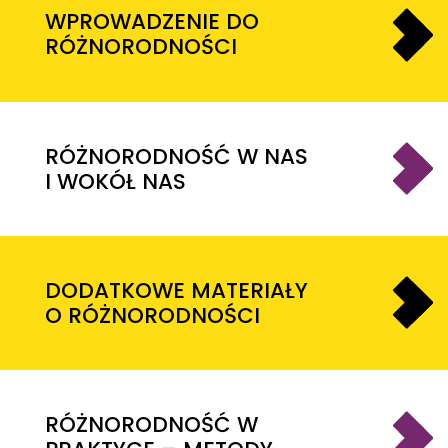
WPROWADZENIE DO
RÓŻNORODNOŚCI
RÓŻNORODNOŚĆ W NAS
I WOKÓŁ NAS
DODATKOWE MATERIAŁY
O RÓŻNORODNOŚCI
RÓŻNORODNOŚĆ W