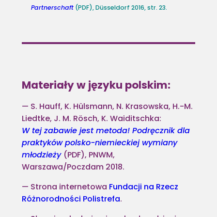
Partnerschaft
(PDF), Düsseldorf 2016, str. 23.
Materiały w języku polskim:
S. Hauff, K. Hülsmann, N. Krasowska, H.-M.
Liedtke, J. M. Rösch, K. Waiditschka:
W tej zabawie jest metoda! Podręcznik dla
praktyków polsko-niemieckiej wymiany
młodzieży
(PDF), PNWM,
Warszawa/Poczdam 2018.
Strona internetowa
Fundacji na Rzecz
Różnorodności Polistrefa
.